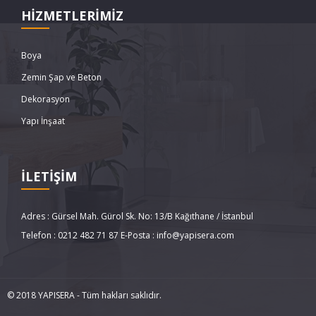
HİZMETLERİMİZ
Boya
Zemin Şap ve Beton
Dekorasyon
Yapı İnşaat
İLETİŞİM
Adres : Gürsel Mah. Gürol Sk. No: 13/B Kağıthane / İstanbul
Telefon : 0212 482 71 87 E-Posta : info@yapisera.com
© 2018 YAPISERA - Tüm hakları saklıdır.